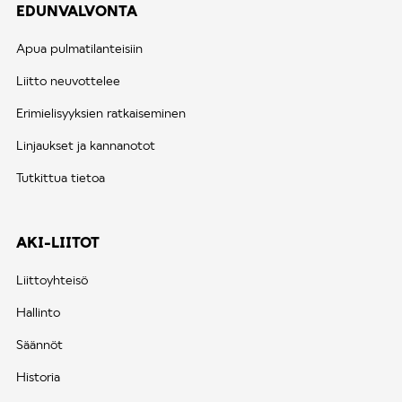
EDUNVALVONTA
Apua pulmatilanteisiin
Liitto neuvottelee
Erimielisyyksien ratkaiseminen
Linjaukset ja kannanotot
Tutkittua tietoa
AKI-LIITOT
Liittoyhteisö
Hallinto
Säännöt
Historia