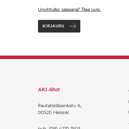
Unohtuiko salasana? Tilaa uusi.
KIRJAUDU
AKI-liitot
Rautatieläisenkatu 6,
00520 Helsinki
puh. (09) 4270 1503