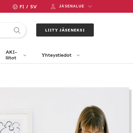
FI
SV
JÄSENALUE
LIITY JÄSENEKSI
AKI-
Yhteystiedot
liitot