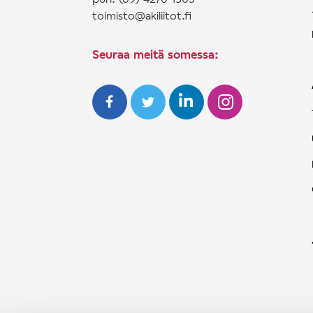
toimisto@akiliitot.fi
Seuraa meitä somessa: