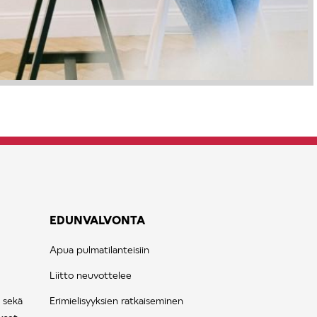
EDUNVALVONTA
Apua pulmatilanteisiin
Liitto neuvottelee
 sekä
Erimielisyyksien ratkaiseminen