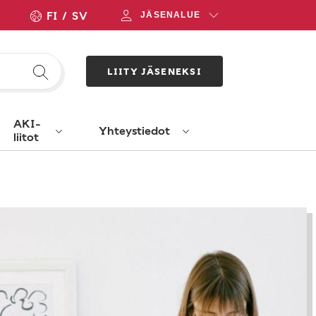
FI
SV
JÄSENALUE
LIITY JÄSENEKSI
AKI-
Yhteystiedot
liitot