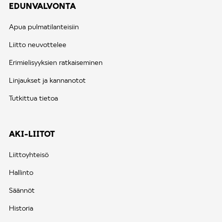
EDUNVALVONTA
Apua pulmatilanteisiin
Liitto neuvottelee
Erimielisyyksien ratkaiseminen
Linjaukset ja kannanotot
Tutkittua tietoa
AKI-LIITOT
Liittoyhteisö
Hallinto
Säännöt
Historia