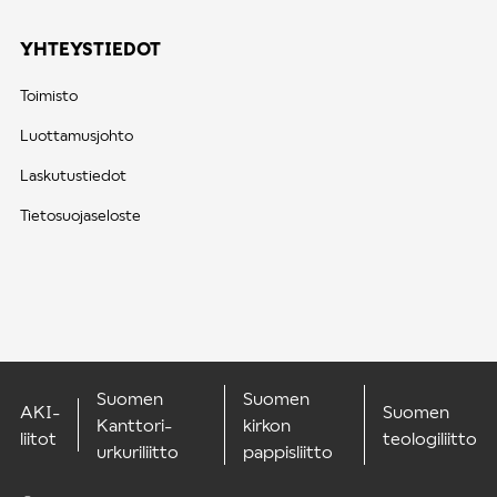
YHTEYSTIEDOT
Toimisto
Luottamusjohto
Laskutustiedot
Tietosuojaseloste
Suomen
Suomen
AKI-
Suomen
Kanttori-
kirkon
liitot
teologiliitto
urkuriliitto
pappisliitto