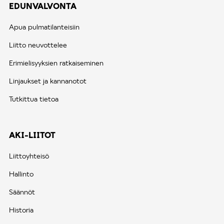
EDUNVALVONTA
Apua pulmatilanteisiin
Liitto neuvottelee
Erimielisyyksien ratkaiseminen
Linjaukset ja kannanotot
Tutkittua tietoa
AKI-LIITOT
Liittoyhteisö
Hallinto
Säännöt
Historia