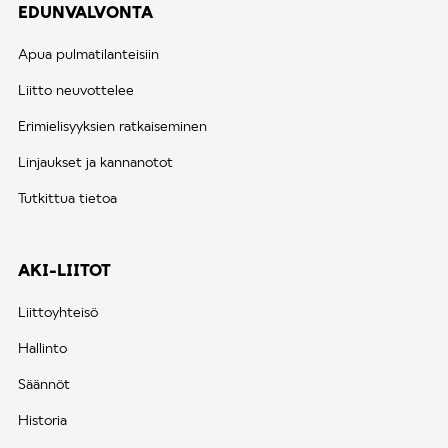
EDUNVALVONTA
Apua pulmatilanteisiin
Liitto neuvottelee
Erimielisyyksien ratkaiseminen
Linjaukset ja kannanotot
Tutkittua tietoa
AKI-LIITOT
Liittoyhteisö
Hallinto
Säännöt
Historia