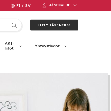
FI
SV
JÄSENALUE
LIITY JÄSENEKSI
AKI-
Yhteystiedot
liitot