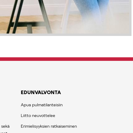
EDUNVALVONTA
Apua pulmatilanteisiin
Liitto neuvottelee
 sekä
Erimielisyyksien ratkaiseminen