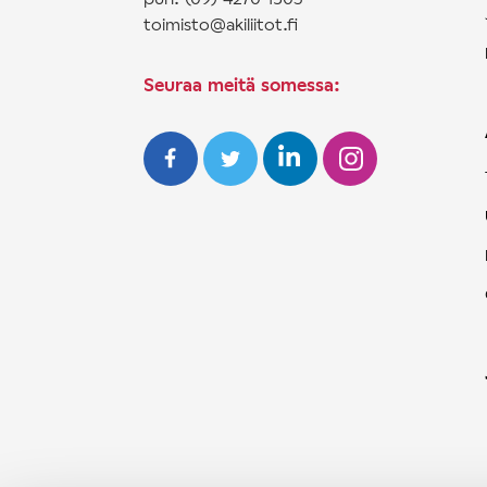
toimisto@akiliitot.fi
Seuraa meitä somessa: