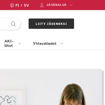
FI
SV
JÄSENALUE
LIITY JÄSENEKSI
AKI-
Yhteystiedot
liitot