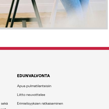
EDUNVALVONTA
Apua pulmatilanteisiin
Liitto neuvottelee
 sekä
Erimielisyyksien ratkaiseminen