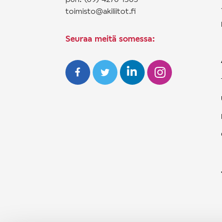
toimisto@akiliitot.fi
Seuraa meitä somessa: