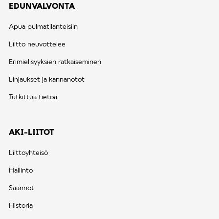
EDUNVALVONTA
Apua pulmatilanteisiin
Liitto neuvottelee
Erimielisyyksien ratkaiseminen
Linjaukset ja kannanotot
Tutkittua tietoa
AKI-LIITOT
Liittoyhteisö
Hallinto
Säännöt
Historia