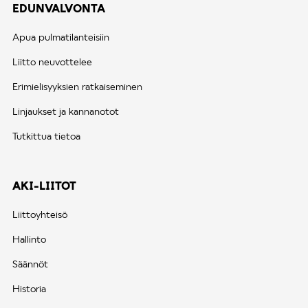
EDUNVALVONTA
Apua pulmatilanteisiin
Liitto neuvottelee
Erimielisyyksien ratkaiseminen
Linjaukset ja kannanotot
Tutkittua tietoa
AKI-LIITOT
Liittoyhteisö
Hallinto
Säännöt
Historia