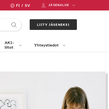
FI
SV
JÄSENALUE
LIITY JÄSENEKSI
AKI-
Yhteystiedot
liitot