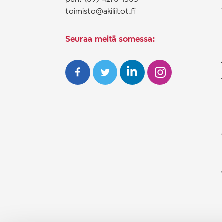
toimisto@akiliitot.fi
Seuraa meitä somessa: