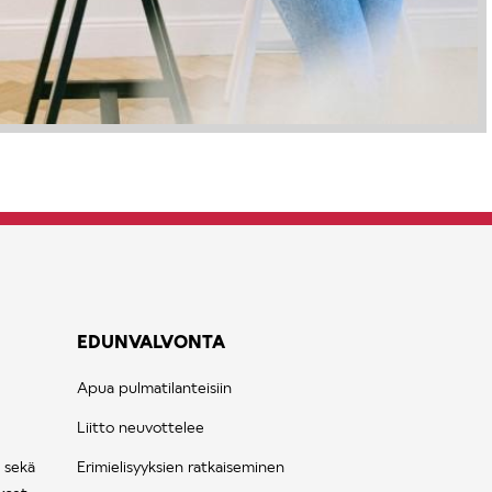
EDUNVALVONTA
Apua pulmatilanteisiin
Liitto neuvottelee
 sekä
Erimielisyyksien ratkaiseminen