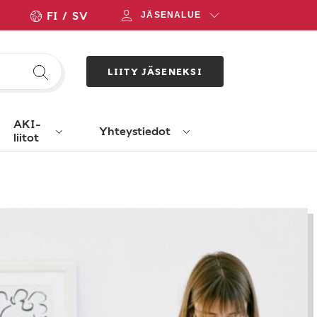
FI
SV
JÄSENALUE
LIITY JÄSENEKSI
AKI-
Yhteystiedot
liitot