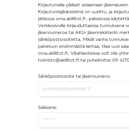
Kirjautumalla pääset selaamaan jäsenalueen s
Kirjautumisjärjestelmä on uusittu, ja kirjau
jatkossa oma.akiliitot.fi -palvelussa käytettäv
Verkkosivuille kirjauduttaessa tunnuksena v
jäsennumeroa tai AKIn jäsenrekisteriin mer
sähköpostiosoitetta. Mikäli vanha tunnuksesi
palveluun ensimmäistä kertaa, tilaa uusi sal
oma.akiliitot.fi. Vikatilanteissa voit olla y
toimisto@akiliitot.fi tai puhelimitse 09 427
Sähköpostiosoite tai jäsennumero:
Salasana: