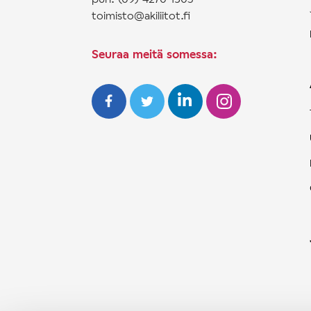
toimisto@akiliitot.fi
Seuraa meitä somessa: