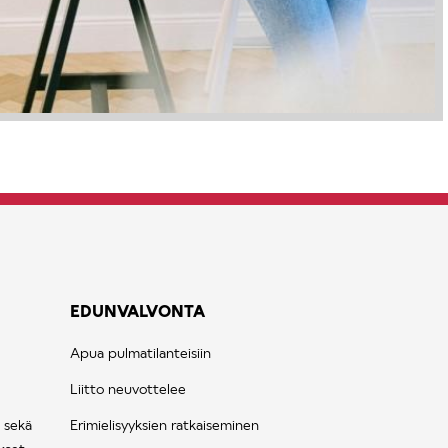
EDUNVALVONTA
Apua pulmatilanteisiin
Liitto neuvottelee
 sekä
Erimielisyyksien ratkaiseminen