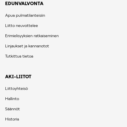
EDUNVALVONTA
Apua pulmatilanteisiin
Liitto neuvottelee
Erimielisyyksien ratkaiseminen
Linjaukset ja kannanotot
Tutkittua tietoa
AKI-LIITOT
Liittoyhteisö
Hallinto
Säännöt
Historia