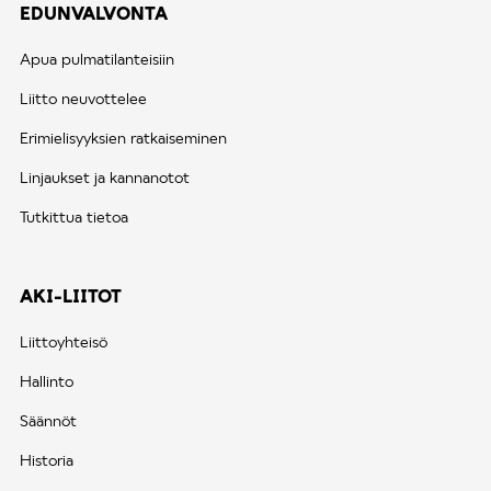
EDUNVALVONTA
Apua pulmatilanteisiin
Liitto neuvottelee
Erimielisyyksien ratkaiseminen
Linjaukset ja kannanotot
Tutkittua tietoa
AKI-LIITOT
Liittoyhteisö
Hallinto
Säännöt
Historia