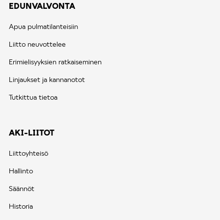
EDUNVALVONTA
Apua pulmatilanteisiin
Liitto neuvottelee
Erimielisyyksien ratkaiseminen
Linjaukset ja kannanotot
Tutkittua tietoa
AKI-LIITOT
Liittoyhteisö
Hallinto
Säännöt
Historia