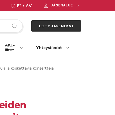
FI
SV
JÄSENALUE
LIITY JÄSENEKSI
AKI-
Yhteystiedot
liitot
a ja koskettavia konsertteja
eiden