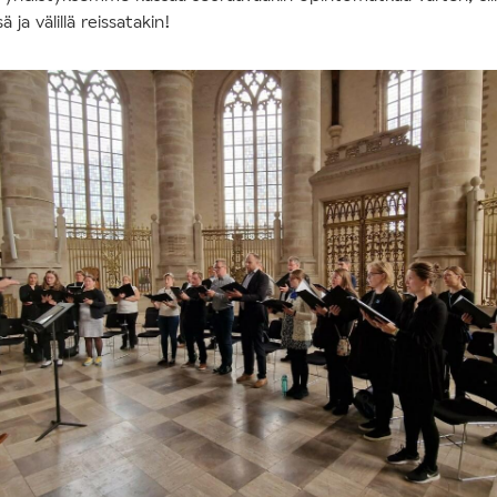
 ja välillä reissatakin!