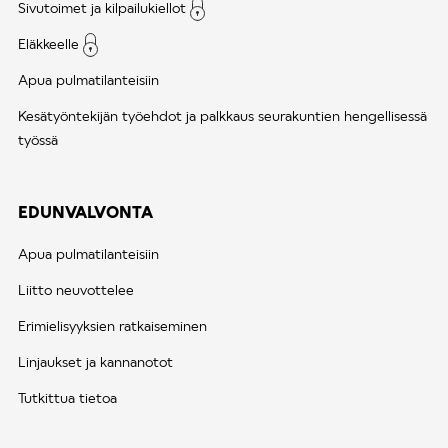
Sivutoimet ja kilpailukiellot
Eläkkeelle
Apua pulmatilanteisiin
Kesätyöntekijän työehdot ja palkkaus seurakuntien hengellisessä
työssä
EDUNVALVONTA
Apua pulmatilanteisiin
Liitto neuvottelee
Erimielisyyksien ratkaiseminen
Linjaukset ja kannanotot
Tutkittua tietoa