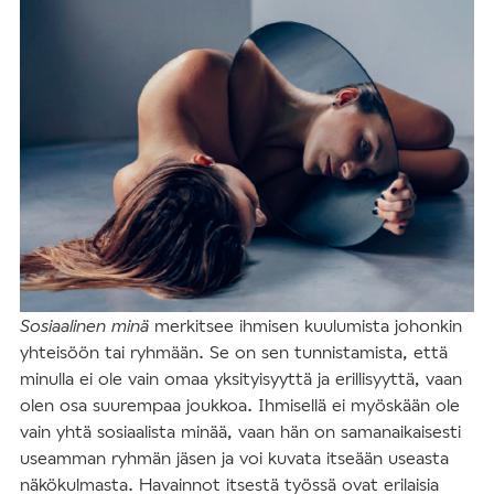
Sosiaalinen minä
merkitsee ihmisen kuulumista johonkin
yhteisöön tai ryhmään. Se on sen tunnistamista, että
minulla ei ole vain omaa yksityisyyttä ja erillisyyttä, vaan
olen osa suurempaa joukkoa. Ihmisellä ei myöskään ole
vain yhtä sosiaalista minää, vaan hän on samanaikaisesti
useamman ryhmän jäsen ja voi kuvata itseään useasta
näkökulmasta. Havainnot itsestä työssä ovat erilaisia