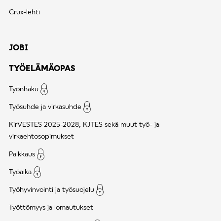
Crux-lehti
JOBI
TYÖELÄMÄOPAS
Työnhaku
Työsuhde ja virkasuhde
KirVESTES 2025-2028, KJTES sekä muut työ- ja
virkaehtosopimukset
Palkkaus
Työaika
Työhyvinvointi ja työsuojelu
Työttömyys ja lomautukset