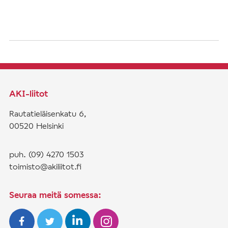
AKI-liitot
Rautatieläisenkatu 6,
00520 Helsinki
puh. (09) 4270 1503
toimisto@akiliitot.fi
Seuraa meitä somessa: