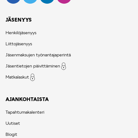
JÄSENYYS
Henkilöjäsenyys
Liittojäsenyys
Jäsenmaksujen työnantajaperintä
Jäsentietojen päivittäminen
Matkalaskut
AJANKOHTAISTA
Tapahtumakalenteri
Uutiset
Blogit