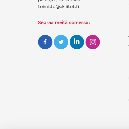
toimisto@akiliitot.fi
Seuraa meitä somessa: