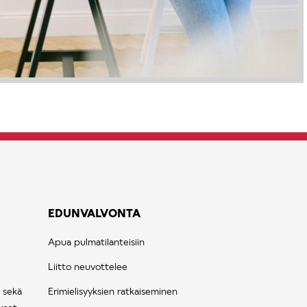
EDUNVALVONTA
Apua pulmatilanteisiin
Liitto neuvottelee
 sekä
Erimielisyyksien ratkaiseminen