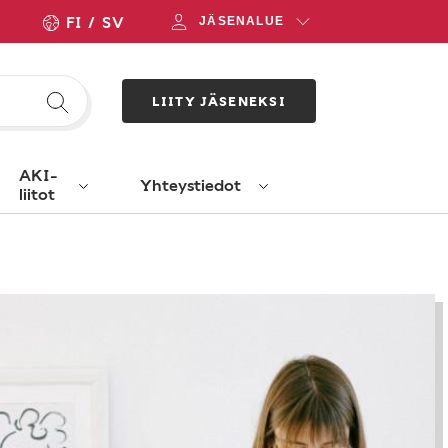
FI
SV
JÄSENALUE
LIITY JÄSENEKSI
AKI-
Yhteystiedot
liitot