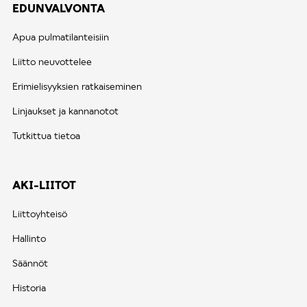
EDUNVALVONTA
Apua pulmatilanteisiin
Liitto neuvottelee
Erimielisyyksien ratkaiseminen
Linjaukset ja kannanotot
Tutkittua tietoa
AKI-LIITOT
Liittoyhteisö
Hallinto
Säännöt
Historia