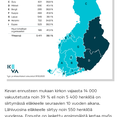
Kevan ennusteen mukaan kirkon vajaasta 14 000
vakuutetusta noin 39 % eli noin 5 400 henkilöä on
siirtymässä eläkkeelle seuraavien 10 vuoden aikana.
Lähivuosina eläkkeelle siirtyy noin 550 henkilöä
vuodessa. Ennuste on laskettu ensimmäistä kertaa myös