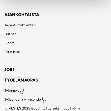
AJANKOHTAISTA
Tapahtumakalenteri
Uutiset
Blogit
Crux-lehti
JOBI
TYÖELÄMÄOPAS
Työnhaku
Työsuhde ja virkasuhde
KirVESTES 2025-2028, KJTES sekä muut työ- ja