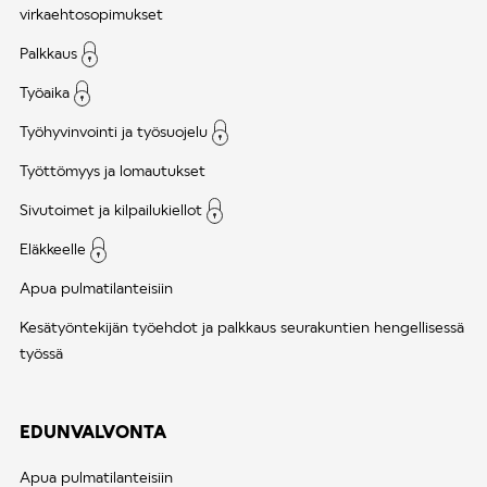
virkaehtosopimukset
Palkkaus
Työaika
Työhyvinvointi ja työsuojelu
Työttömyys ja lomautukset
Sivutoimet ja kilpailukiellot
Eläkkeelle
Apua pulmatilanteisiin
Kesätyöntekijän työehdot ja palkkaus seurakuntien hengellisessä
työssä
EDUNVALVONTA
Apua pulmatilanteisiin