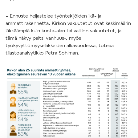
– Ennuste heijastelee työntekijöiden ikä- ja
ammattirakennetta. Kirkon vakuutetut ovat keskimäärin
iäkkäämpiä kuin kunta-alan tai valtion vakuutetut, ja
tämä näkyy paitsi vanhuus-, myös
työkyvyttömyyseläkkeiden alkavuudessa, toteaa
tilastoanalyytikko Petra Sohlman.