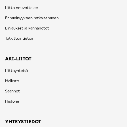
Liitto neuvottelee
Erimielisyyksien ratkaiseminen
Linjaukset ja kannanotot
Tutkittua tietoa
AKI-LIITOT
Liittoyhteisö
Hallinto
Säännöt
Historia
YHTEYSTIEDOT