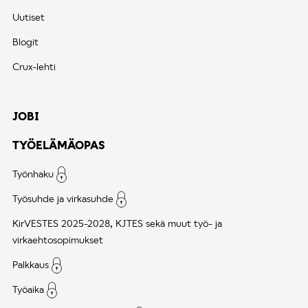
Uutiset
Blogit
Crux-lehti
JOBI
TYÖELÄMÄOPAS
Työnhaku
Työsuhde ja virkasuhde
KirVESTES 2025-2028, KJTES sekä muut työ- ja
virkaehtosopimukset
Palkkaus
Työaika