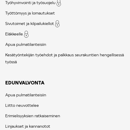
Työhyvinvointi ja työsuojelu
Työttömyys ja lomautukset
Sivutoimet ja kilpailukiellot
Eläkkeelle
Apua pulmatilanteisiin
Kesätyöntekijän työehdot ja palkkaus seurakuntien hengellisessä
työssä
EDUNVALVONTA
Apua pulmatilanteisiin
Liitto neuvottelee
Erimielisyyksien ratkaiseminen
Linjaukset ja kannanotot