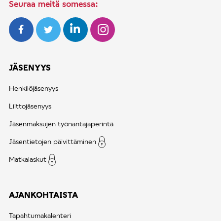
Seuraa meitä somessa:
JÄSENYYS
Henkilöjäsenyys
Liittojäsenyys
Jäsenmaksujen työnantajaperintä
Jäsentietojen päivittäminen
Matkalaskut
AJANKOHTAISTA
Tapahtumakalenteri