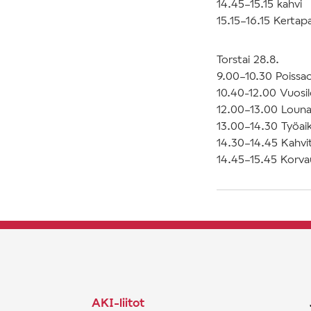
14.45–15.15 kahvi
15.15–16.15 Kertapa
Torstai 28.8.
9.00–10.30 Poissaol
10.40-12.00 Vuosi
12.00–13.00 Louna
13.00–14.30 Työaik
14.30–14.45 Kahvi
14.45–15.45 Korva
AKI-liitot