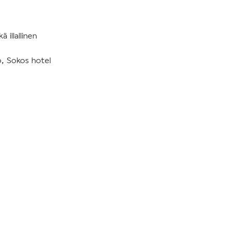
 illallinen
o, Sokos hotel