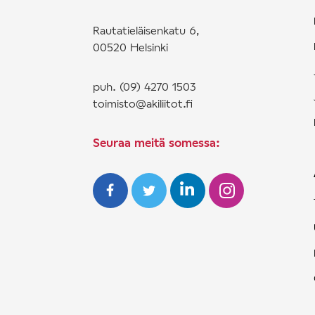
Rautatieläisenkatu 6,
00520 Helsinki
puh. (09) 4270 1503
toimisto@akiliitot.fi
Seuraa meitä somessa: