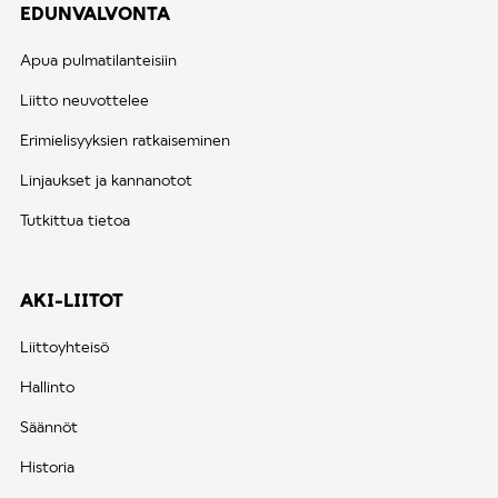
EDUNVALVONTA
Apua pulmatilanteisiin
Liitto neuvottelee
Erimielisyyksien ratkaiseminen
Linjaukset ja kannanotot
Tutkittua tietoa
AKI-LIITOT
Liittoyhteisö
Hallinto
Säännöt
Historia