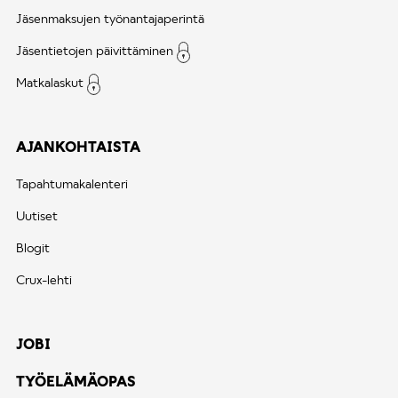
Jäsenmaksujen työnantajaperintä
Jäsentietojen päivittäminen
Matkalaskut
AJANKOHTAISTA
Tapahtumakalenteri
Uutiset
Blogit
Crux-lehti
JOBI
TYÖELÄMÄOPAS