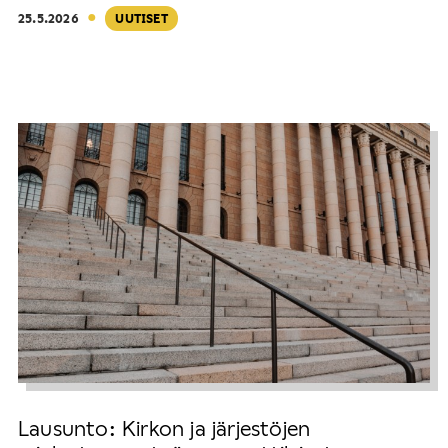
·
25.5.2026
UUTISET
Lausunto: Kirkon ja järjestöjen