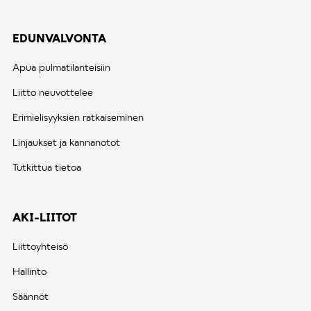
EDUNVALVONTA
Apua pulmatilanteisiin
Liitto neuvottelee
Erimielisyyksien ratkaiseminen
Linjaukset ja kannanotot
Tutkittua tietoa
AKI-LIITOT
Liittoyhteisö
Hallinto
Säännöt