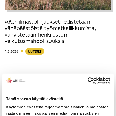
AKIn ilmastolinjaukset: edistetään
vähäpäästöistä työmatkaliikkumista,
vahvistetaan henkilöstön
vaikutusmahdollisuuksia
·
4.5.2026
UUTISET
Tämä sivusto käyttää evästeitä
Käytämme evästeitä tarjoamamme sisällön ja mainosten
räätälöimiseen, sosiaalisen median ominaisuuksien