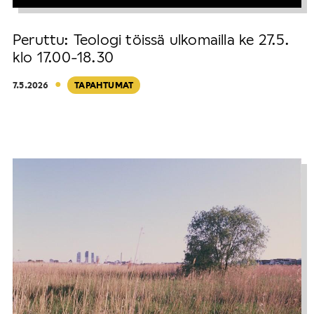
Peruttu: Teologi töissä ulkomailla ke 27.5.
klo 17.00-18.30
·
7.5.2026
TAPAHTUMAT