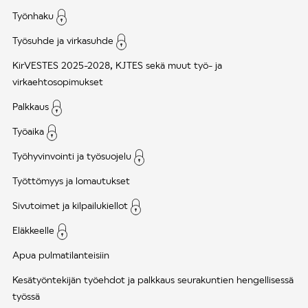
Työnhaku
Työsuhde ja virkasuhde
KirVESTES 2025-2028, KJTES sekä muut työ- ja
virkaehtosopimukset
Palkkaus
Työaika
Työhyvinvointi ja työsuojelu
Työttömyys ja lomautukset
Sivutoimet ja kilpailukiellot
Eläkkeelle
Apua pulmatilanteisiin
Kesätyöntekijän työehdot ja palkkaus seurakuntien hengellisessä
työssä