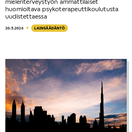
mielenterveystyön ammattilaiset
huomioitava psykoterapeuttikoulutusta
uudistettaessa
·
20.5.2026
LAINSÄÄDÄNTÖ