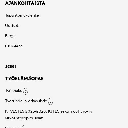
AJANKOHTAISTA
Tapahtumakalenteri
Uutiset
Blogit
Crux-lehti
JOBI
TYÖELÄMÄOPAS
Työnhaku
Työsuhde ja virkasuhde
KirVESTES 2025-2028, KJTES sekä muut työ- ja
virkaehtosopimukset