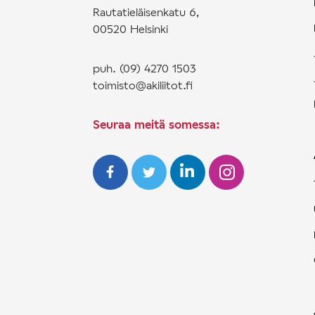
Rautatieläisenkatu 6,
00520 Helsinki
puh. (09) 4270 1503
toimisto@akiliitot.fi
Seuraa meitä somessa: