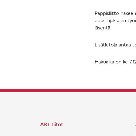
Pappisliitto hakee
edustajakseen työ
jäsentä.
Lisätietoja antaa to
Hakuaika on ke 7.
AKI-liitot