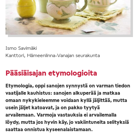
Ismo Savimäki
Kanttori, Hämeenlinna-Vanajan seurakunta
Pääsiäisajan etymologioita
Etymologia, oppi sanojen synnystä on varman tiedon
vaatijalle kauhistus: sanojen alkuperää ja matkaa
omaan nykykieleemme voidaan kyllä jäljittää, mutta
usein jäljet katoavat, ja on pakko tyytyä
arvailemaan. Varmoja vastauksia ei arvailemalla
löydy, mutta jos hyvin käy, jo vakiintuneita selityksiä
saattaa onnistua kyseenalaistamaan.