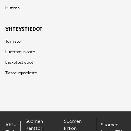
Historia
YHTEYSTIEDOT
Toimisto
Luottamusjohto
Laskutustiedot
Tietosuojaseloste
Suomen
Suomen
AKI-
Suomen
Kanttori-
kirkon