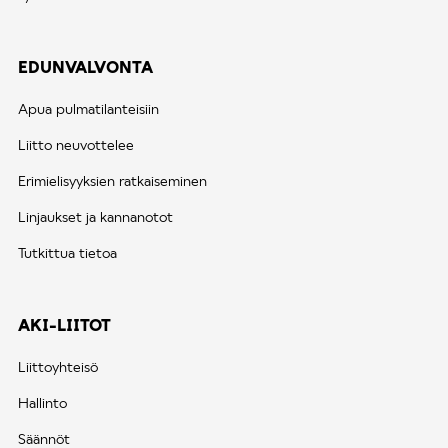
EDUNVALVONTA
Apua pulmatilanteisiin
Liitto neuvottelee
Erimielisyyksien ratkaiseminen
Linjaukset ja kannanotot
Tutkittua tietoa
AKI-LIITOT
Liittoyhteisö
Hallinto
Säännöt