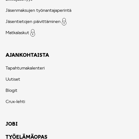
Jäsenmaksujen työnantajaperintä
Jäsentietojen päivittäminen
Matkalaskut
AJANKOHTAISTA
Tapahtumakalenteri
Uutiset
Blogit
Crux-lehti
JOBI
TYÖELÄMÄOPAS