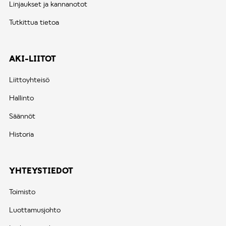
Linjaukset ja kannanotot
Tutkittua tietoa
AKI-LIITOT
Liittoyhteisö
Hallinto
Säännöt
Historia
YHTEYSTIEDOT
Toimisto
Luottamusjohto