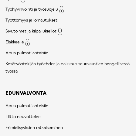
Työhyvinvointi ja työsuojelu
Työttömyys ja lomautukset
Sivutoimet ja kilpailukiellot
Eläkkeelle
Apua pulmatilanteisiin
Kesätyöntekijän työehdot ja palkkaus seurakuntien hengellisessä
työssä
EDUNVALVONTA
Apua pulmatilanteisiin
Liitto neuvottelee
Erimielisyyksien ratkaiseminen