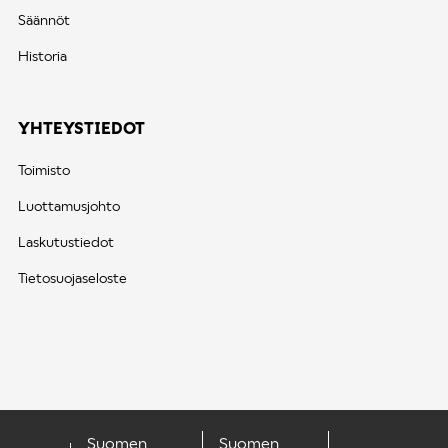
Säännöt
Historia
YHTEYSTIEDOT
Toimisto
Luottamusjohto
Laskutustiedot
Tietosuojaseloste
Suomen
Suomen