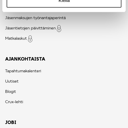
Kiellä
Liittojäsenyys
Jäsenmaksujen työnantajaperintä
Jäsentietojen päivittäminen
Matkalaskut
AJANKOHTAISTA
Tapahtumakalenteri
Uutiset
Blogit
Crux-lehti
JOBI