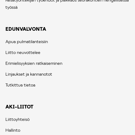
työssä
EDUNVALVONTA
Apua pulmatilanteisiin
Liitto neuvottelee
Erimielisyyksien ratkaiseminen
Linjaukset ja kannanotot
Tutkittua tietoa
AKI-LIITOT
Liittoyhteisö
Hallinto