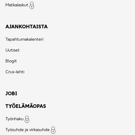
Matkalaskut
AJANKOHTAISTA
Tapahtumakalenteri
Uutiset
Blogit
Crux-lehti
JOBI
TYÖELÄMÄOPAS
Työnhaku
Työsuhde ja virkasuhde