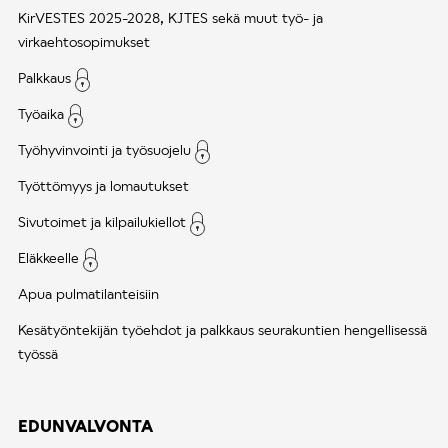
KirVESTES 2025-2028, KJTES sekä muut työ- ja
virkaehtosopimukset
Palkkaus
Työaika
Työhyvinvointi ja työsuojelu
Työttömyys ja lomautukset
Sivutoimet ja kilpailukiellot
Eläkkeelle
Apua pulmatilanteisiin
Kesätyöntekijän työehdot ja palkkaus seurakuntien hengellisessä
työssä
EDUNVALVONTA