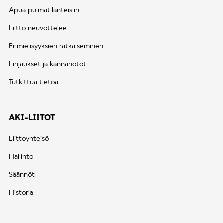
Apua pulmatilanteisiin
Liitto neuvottelee
Erimielisyyksien ratkaiseminen
Linjaukset ja kannanotot
Tutkittua tietoa
AKI-LIITOT
Liittoyhteisö
Hallinto
Säännöt
Historia