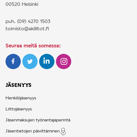
00520 Helsinki
puh. (09) 4270 1503
toimisto@akiliitot.fi
Seuraa meitä somessa:
JÄSENYYS
Henkilöjäsenyys
Liittojäsenyys
Jäsenmaksujen työnantajaperintä
Jäsentietojen päivittäminen