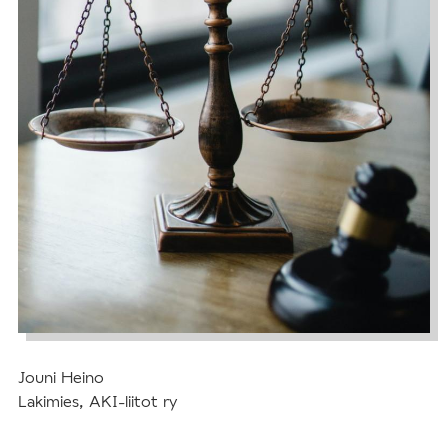
Jouni Heino
Lakimies, AKI-liitot ry