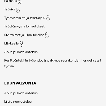
Palkkaus
Työaika
Työhyvinvointi ja työsuojelu
Työttömyys ja lomautukset
Sivutoimet ja kilpailukiellot
Eläkkeelle
Apua pulmatilanteisiin
Kesätyöntekijän työehdot ja palkkaus seurakuntien hengellisessä
työssä
EDUNVALVONTA
Apua pulmatilanteisiin
Liitto neuvottelee