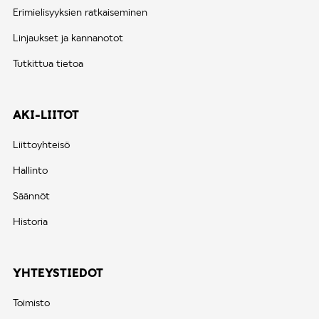
Erimielisyyksien ratkaiseminen
Linjaukset ja kannanotot
Tutkittua tietoa
AKI-LIITOT
Liittoyhteisö
Hallinto
Säännöt
Historia
YHTEYSTIEDOT
Toimisto