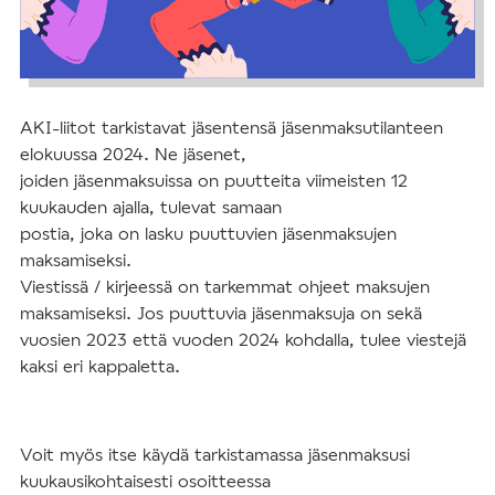
AKI-liitot tarkistavat jäsentensä jäsenmaksutilanteen
elokuussa 2024. Ne jäsenet,
joiden jäsenmaksuissa on puutteita viimeisten 12
kuukauden ajalla, tulevat samaan
postia, joka on lasku puuttuvien jäsenmaksujen
maksamiseksi.
Viestissä / kirjeessä on tarkemmat ohjeet maksujen
maksamiseksi. Jos puuttuvia jäsenmaksuja on
sekä
vuosien 2023 että vuoden 2024 kohdalla, tulee viestejä
kaksi eri kappaletta.
Voit myös itse käydä tarkistamassa jäsenmaksusi
kuukausikohtaisesti osoitteessa