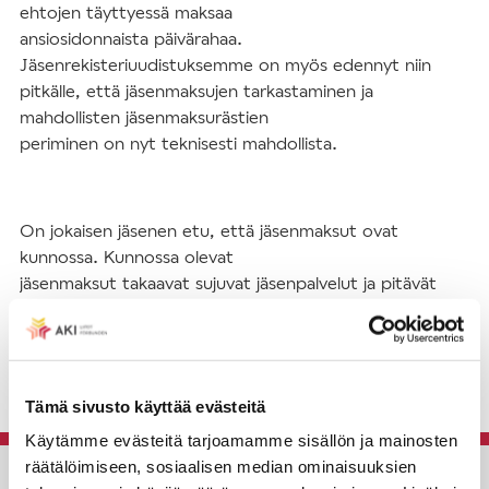
ehtojen täyttyessä maksaa
ansiosidonnaista päivärahaa.
Jäsenrekisteriuudistuksemme on myös edennyt niin
pitkälle, että jäsenmaksujen tarkastaminen ja
mahdollisten jäsenmaksurästien
periminen on nyt teknisesti mahdollista.
On jokaisen jäsenen etu, että jäsenmaksut ovat
kunnossa. Kunnossa olevat
jäsenmaksut takaavat sujuvat jäsenpalvelut ja pitävät
työttömyysturvan osaltaan
voimassa.
Tämä sivusto käyttää evästeitä
Käytämme evästeitä tarjoamamme sisällön ja mainosten
räätälöimiseen, sosiaalisen median ominaisuuksien