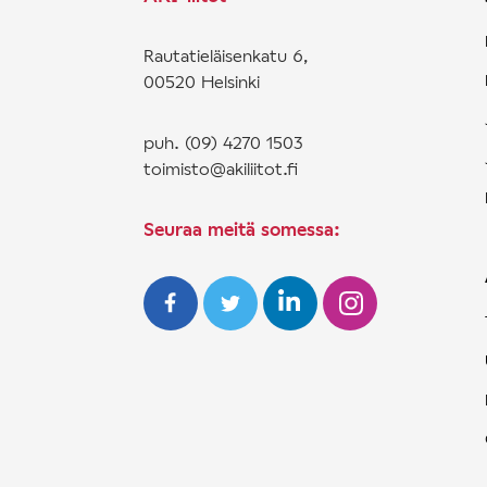
Rautatieläisenkatu 6,
00520 Helsinki
puh. (09) 4270 1503
toimisto@akiliitot.fi
Seuraa meitä somessa: