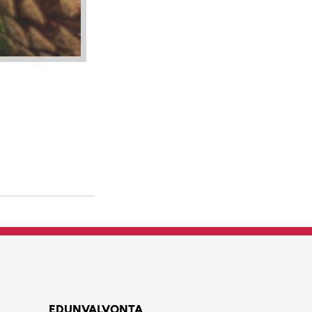
!
EDUNVALVONTA