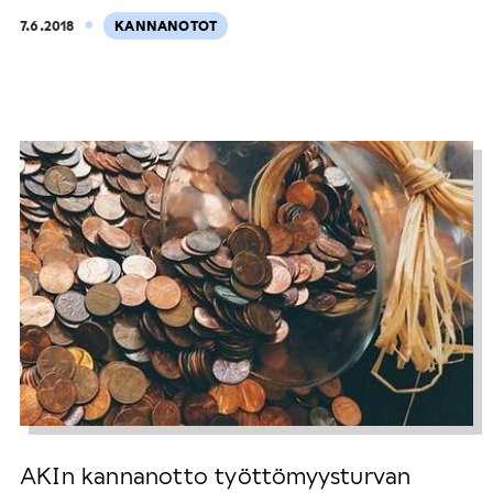
·
7.6.2018
KANNANOTOT
AKIn kannanotto työttömyysturvan