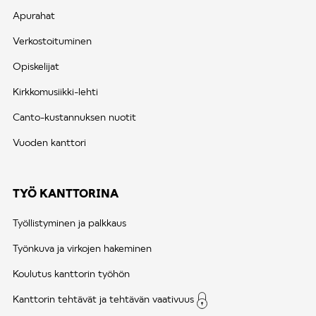
Apurahat
Verkostoituminen
Opiskelijat
Kirkkomusiikki-lehti
Canto-kustannuksen nuotit
Vuoden kanttori
TYÖ KANTTORINA
Työllistyminen ja palkkaus
Työnkuva ja virkojen hakeminen
Koulutus kanttorin työhön
Kanttorin tehtävät ja tehtävän vaativuus