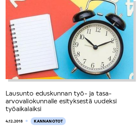
Lausunto eduskunnan työ- ja tasa-
arvovaliokunnalle esityksestä uudeksi
työaikalaiksi
·
4.12.2018
KANNANOTOT