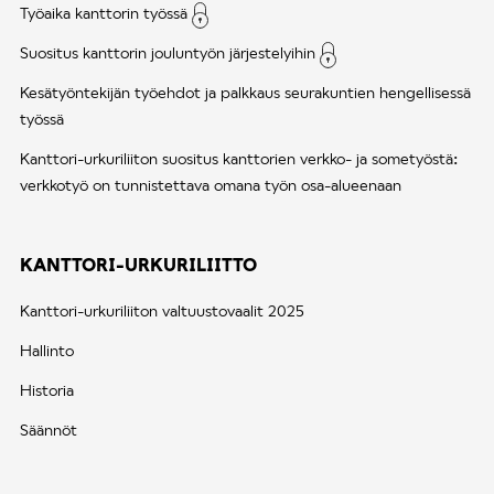
Työaika kanttorin työssä
Suositus kanttorin jouluntyön järjestelyihin
Kesätyöntekijän työehdot ja palkkaus seurakuntien hengellisessä
työssä
Kanttori-urkuriliiton suositus kanttorien verkko- ja sometyöstä:
verkkotyö on tunnistettava omana työn osa-alueenaan
KANTTORI-URKURILIITTO
Kanttori-urkuriliiton valtuustovaalit 2025
Hallinto
Historia
Säännöt