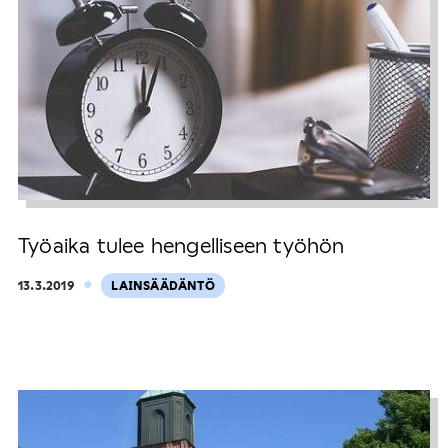
Työaika tulee hengelliseen työhön
·
13.3.2019
LAINSÄÄDÄNTÖ