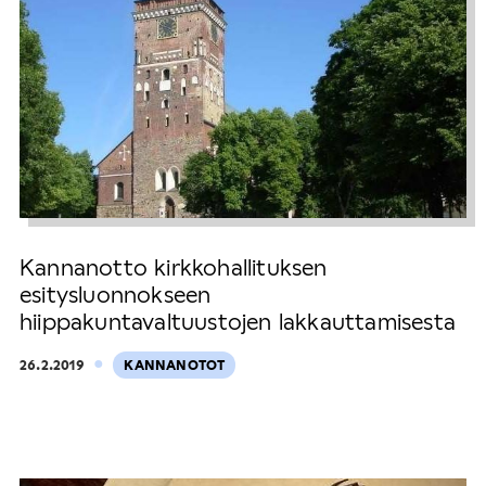
Kannanotto kirkkohallituksen
esitysluonnokseen
hiippakuntavaltuustojen lakkauttamisesta
·
26.2.2019
KANNANOTOT