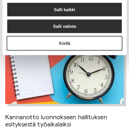
Salli kaikki
Salli valinta
Kiellä
Kannanotto luonnokseen hallituksen
esityksestä työaikalaiksi