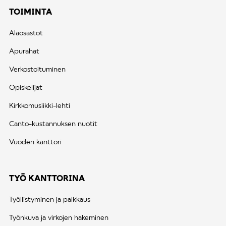
TOIMINTA
Alaosastot
Apurahat
Verkostoituminen
Opiskelijat
Kirkkomusiikki-lehti
Canto-kustannuksen nuotit
Vuoden kanttori
TYÖ KANTTORINA
Työllistyminen ja palkkaus
Työnkuva ja virkojen hakeminen