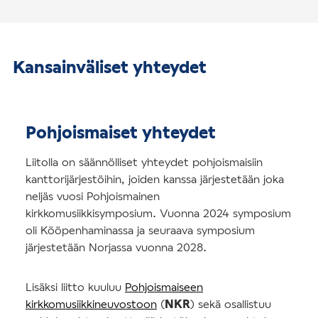
Kansainväliset yhteydet
Pohjoismaiset yhteydet
Liitolla on säännölliset yhteydet pohjoismaisiin
kanttorijärjestöihin, joiden kanssa järjestetään joka
neljäs vuosi Pohjoismainen
kirkkomusiikkisymposium. Vuonna 2024 symposium
oli Kööpenhaminassa ja seuraava symposium
järjestetään Norjassa vuonna 2028.
Lisäksi liitto kuuluu
Pohjoismaiseen
kirkkomusiikkineuvostoon
(
NKR
) sekä osallistuu