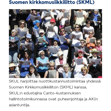
Suomen kirkkomusiikkiliitto (SKML)
SKUL harjoittaa nuottikustannustoimintaa yhdessä
Suomen Kirkkomusiikkiliiton (SKML) kanssa.
SKUL:n edustajina Canto-kustannuksen
hallintotoimikunnassa ovat puheenjohtaja ja AKIn
asiantuntija.