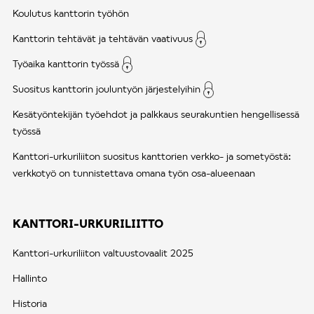
Koulutus kanttorin työhön
Kanttorin tehtävät ja tehtävän vaativuus
Työaika kanttorin työssä
Suositus kanttorin jouluntyön järjestelyihin
Kesätyöntekijän työehdot ja palkkaus seurakuntien hengellisessä
työssä
Kanttori-urkuriliiton suositus kanttorien verkko- ja sometyöstä:
verkkotyö on tunnistettava omana työn osa-alueenaan
KANTTORI-URKURILIITTO
Kanttori-urkuriliiton valtuustovaalit 2025
Hallinto
Historia