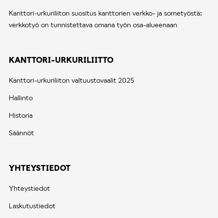
Kanttori-urkuriliiton suositus kanttorien verkko- ja sometyöstä:
verkkotyö on tunnistettava omana työn osa-alueenaan
KANTTORI-URKURILIITTO
Kanttori-urkuriliiton valtuustovaalit 2025
Hallinto
Historia
Säännöt
YHTEYSTIEDOT
Yhteystiedot
Laskutustiedot