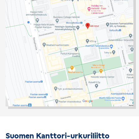
Suomen Kanttori-urkuriliitto