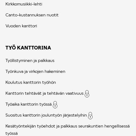
Kirkkomusiikki-lehti
Canto-kustannuksen nuotit
Vuoden kanttori
TYÖ KANTTORINA
Työllistyminen ja palkkaus
Työnkuva ja virkojen hakeminen
Koulutus kanttorin työhön
Kanttorin tehtävät ja tehtävän vaativuus
Työaika kanttorin työssä
Suositus kanttorin jouluntyön järjestelyihin
Kesätyöntekijän työehdot ja palkkaus seurakuntien hengellisessä
työssä