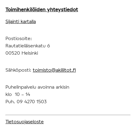
Toimihenkilöiden yhteystiedot
Sijainti kartalla
Postiosoite:
Rautatieläisenkatu 6
00520 Helsinki
Sähköposti:
toimisto@akiliitot.fi
Puhelinpalvelu avoinna arkisin
klo 10 – 14
Puh. 09 4270 1503
Tietosuojaseloste