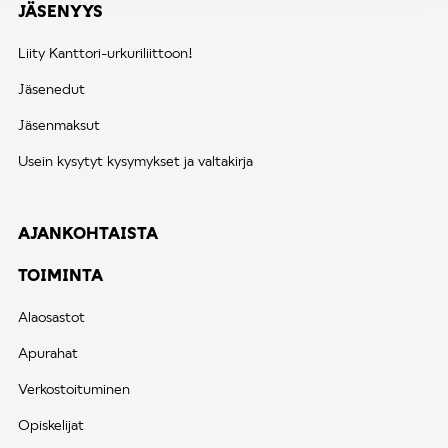
JÄSENYYS
Liity Kanttori-urkuriliittoon!
Jäsenedut
Jäsenmaksut
Usein kysytyt kysymykset ja valtakirja
AJANKOHTAISTA
TOIMINTA
Alaosastot
Apurahat
Verkostoituminen
Opiskelijat