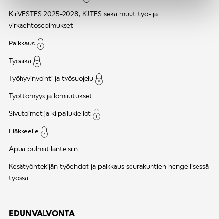
KirVESTES 2025-2028, KJTES sekä muut työ- ja
virkaehtosopimukset
Palkkaus
Työaika
Työhyvinvointi ja työsuojelu
Työttömyys ja lomautukset
Sivutoimet ja kilpailukiellot
Eläkkeelle
Apua pulmatilanteisiin
Kesätyöntekijän työehdot ja palkkaus seurakuntien hengellisessä
työssä
EDUNVALVONTA