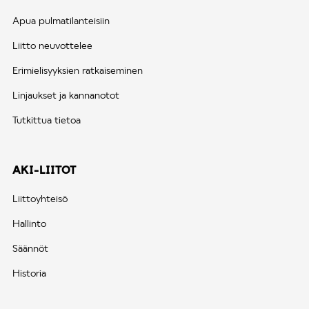
Apua pulmatilanteisiin
Liitto neuvottelee
Erimielisyyksien ratkaiseminen
Linjaukset ja kannanotot
Tutkittua tietoa
AKI-LIITOT
Liittoyhteisö
Hallinto
Säännöt
Historia