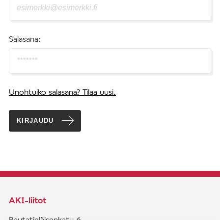
Salasana:
Unohtuiko salasana? Tilaa uusi.
KIRJAUDU
AKI-liitot
Rautatieläisenkatu 6,