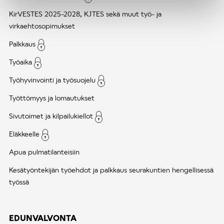
KirVESTES 2025-2028, KJTES sekä muut työ- ja
virkaehtosopimukset
Palkkaus
Työaika
Työhyvinvointi ja työsuojelu
Työttömyys ja lomautukset
Sivutoimet ja kilpailukiellot
Eläkkeelle
Apua pulmatilanteisiin
Kesätyöntekijän työehdot ja palkkaus seurakuntien hengellisessä
työssä
EDUNVALVONTA