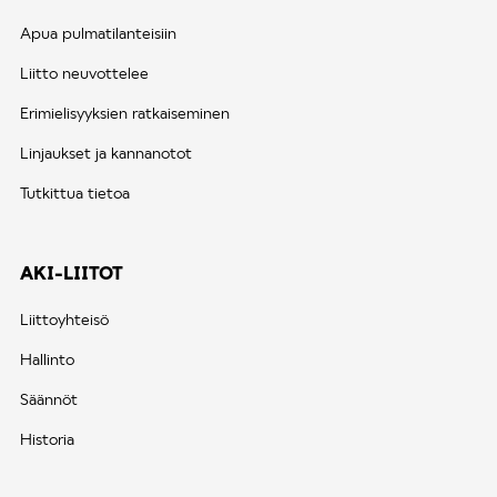
Apua pulmatilanteisiin
Liitto neuvottelee
Erimielisyyksien ratkaiseminen
Linjaukset ja kannanotot
Tutkittua tietoa
AKI-LIITOT
Liittoyhteisö
Hallinto
Säännöt
Historia