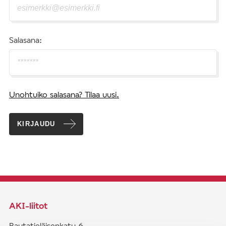
Salasana:
Unohtuiko salasana? Tilaa uusi.
KIRJAUDU
AKI-liitot
Rautatieläisenkatu 6,