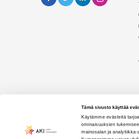
Tämä sivusto käyttää eväs
Käytämme evästeitä tarjoa
ominaisuuksien tukemisee
mainosalan ja analytiikka-