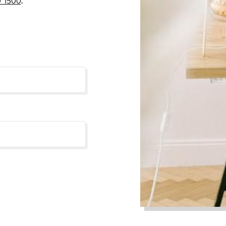
 1500
.