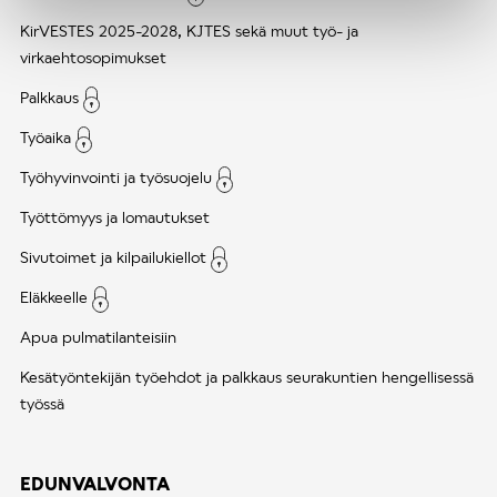
KirVESTES 2025-2028, KJTES sekä muut työ- ja
virkaehtosopimukset
Palkkaus
Työaika
Työhyvinvointi ja työsuojelu
Työttömyys ja lomautukset
Sivutoimet ja kilpailukiellot
Eläkkeelle
Apua pulmatilanteisiin
Kesätyöntekijän työehdot ja palkkaus seurakuntien hengellisessä
työssä
EDUNVALVONTA