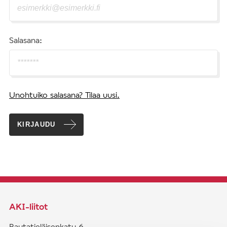
Salasana:
Unohtuiko salasana? Tilaa uusi.
KIRJAUDU
AKI-liitot
Rautatieläisenkatu 6,