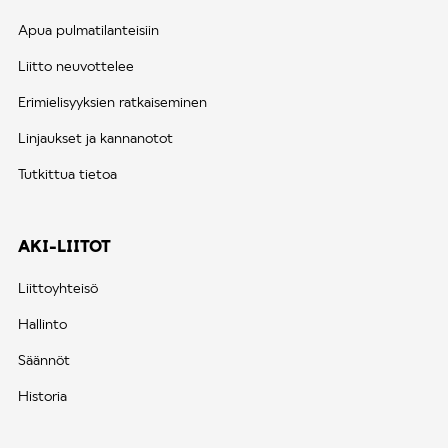
Apua pulmatilanteisiin
Liitto neuvottelee
Erimielisyyksien ratkaiseminen
Linjaukset ja kannanotot
Tutkittua tietoa
AKI-LIITOT
Liittoyhteisö
Hallinto
Säännöt
Historia