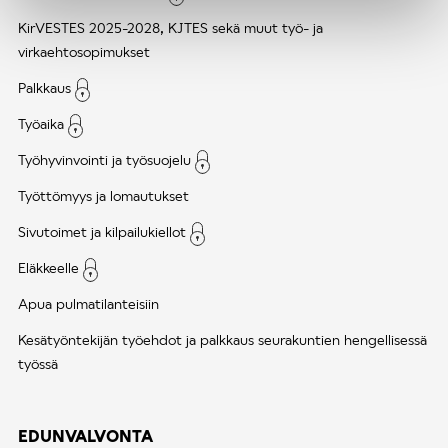
KirVESTES 2025-2028, KJTES sekä muut työ- ja
virkaehtosopimukset
Palkkaus
Työaika
Työhyvinvointi ja työsuojelu
Työttömyys ja lomautukset
Sivutoimet ja kilpailukiellot
Eläkkeelle
Apua pulmatilanteisiin
Kesätyöntekijän työehdot ja palkkaus seurakuntien hengellisessä
työssä
EDUNVALVONTA