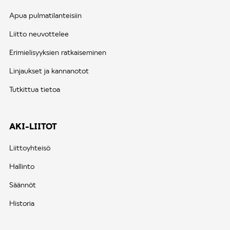
Apua pulmatilanteisiin
Liitto neuvottelee
Erimielisyyksien ratkaiseminen
Linjaukset ja kannanotot
Tutkittua tietoa
AKI-LIITOT
Liittoyhteisö
Hallinto
Säännöt
Historia