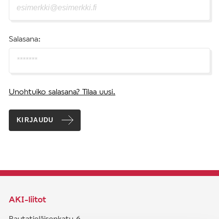
Salasana:
Unohtuiko salasana? Tilaa uusi.
KIRJAUDU
AKI-liitot
Rautatieläisenkatu 6,