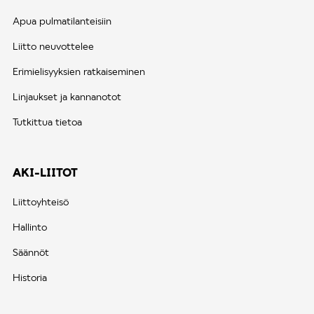
Apua pulmatilanteisiin
Liitto neuvottelee
Erimielisyyksien ratkaiseminen
Linjaukset ja kannanotot
Tutkittua tietoa
AKI-LIITOT
Liittoyhteisö
Hallinto
Säännöt
Historia