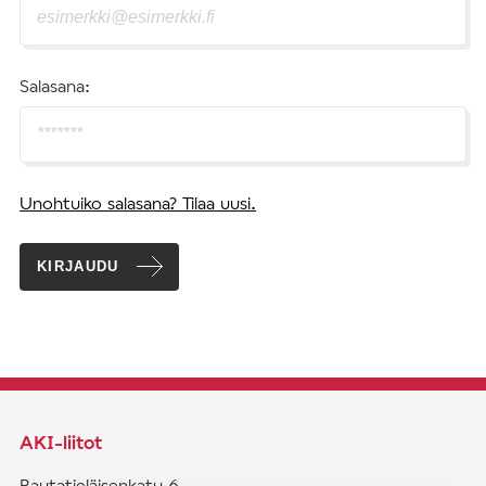
Salasana:
Unohtuiko salasana? Tilaa uusi.
KIRJAUDU
AKI-liitot
Rautatieläisenkatu 6,