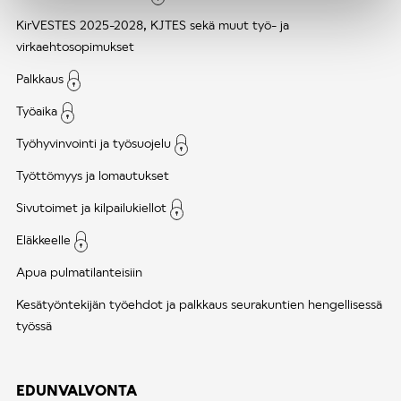
KirVESTES 2025-2028, KJTES sekä muut työ- ja
virkaehtosopimukset
Palkkaus
Työaika
Työhyvinvointi ja työsuojelu
Työttömyys ja lomautukset
Sivutoimet ja kilpailukiellot
Eläkkeelle
Apua pulmatilanteisiin
Kesätyöntekijän työehdot ja palkkaus seurakuntien hengellisessä
työssä
EDUNVALVONTA