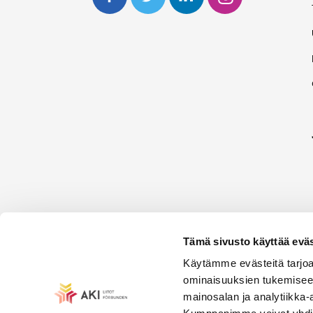
Tämä sivusto käyttää eväs
Käytämme evästeitä tarjoa
ominaisuuksien tukemisee
mainosalan ja analytiikka-