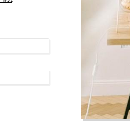
 1500
.