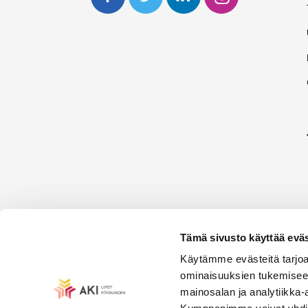
Tämä sivusto käyttää eväs
Käytämme evästeitä tarjoa
ominaisuuksien tukemisee
mainosalan ja analytiikka-