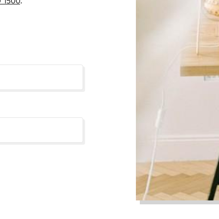
 1500
.