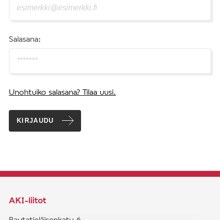
Salasana:
Unohtuiko salasana? Tilaa uusi.
KIRJAUDU
AKI-liitot
Rautatieläisenkatu 6,