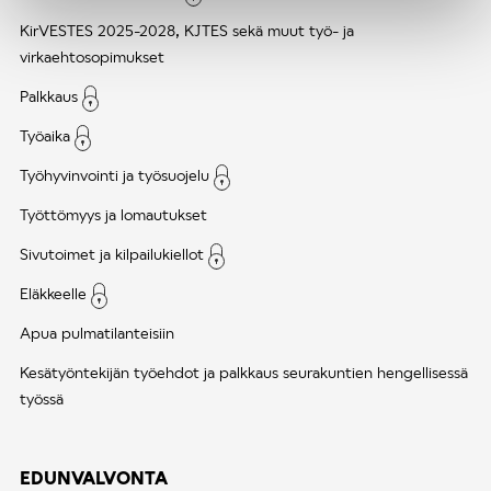
KirVESTES 2025-2028, KJTES sekä muut työ- ja
virkaehtosopimukset
Palkkaus
Työaika
Työhyvinvointi ja työsuojelu
Työttömyys ja lomautukset
Sivutoimet ja kilpailukiellot
Eläkkeelle
Apua pulmatilanteisiin
Kesätyöntekijän työehdot ja palkkaus seurakuntien hengellisessä
työssä
EDUNVALVONTA