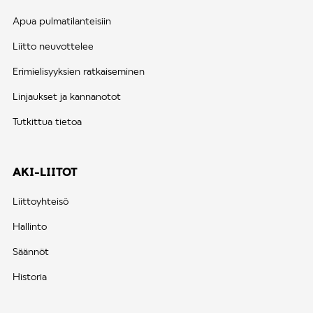
Apua pulmatilanteisiin
Liitto neuvottelee
Erimielisyyksien ratkaiseminen
Linjaukset ja kannanotot
Tutkittua tietoa
AKI-LIITOT
Liittoyhteisö
Hallinto
Säännöt
Historia