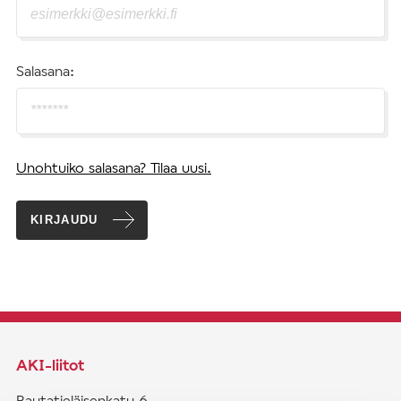
Salasana:
Unohtuiko salasana? Tilaa uusi.
KIRJAUDU
AKI-liitot
Rautatieläisenkatu 6,