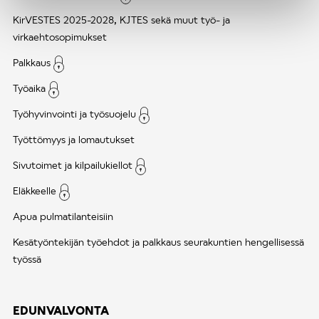
KirVESTES 2025-2028, KJTES sekä muut työ- ja
virkaehtosopimukset
Palkkaus
Työaika
Työhyvinvointi ja työsuojelu
Työttömyys ja lomautukset
Sivutoimet ja kilpailukiellot
Eläkkeelle
Apua pulmatilanteisiin
Kesätyöntekijän työehdot ja palkkaus seurakuntien hengellisessä
työssä
EDUNVALVONTA