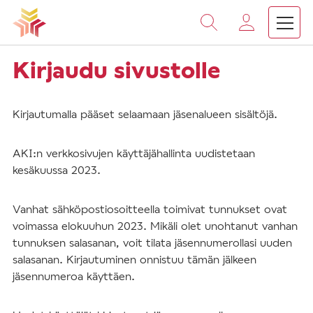
Vieritä
sisältöön
Kirjaudu sivustolle
Kirjautumalla pääset selaamaan jäsenalueen sisältöjä.
AKI:n verkkosivujen käyttäjähallinta uudistetaan
kesäkuussa 2023.
Vanhat sähköpostiosoitteella toimivat tunnukset ovat
voimassa elokuuhun 2023. Mikäli olet unohtanut vanhan
tunnuksen salasanan, voit tilata jäsennumerollasi uuden
salasanan. Kirjautuminen onnistuu tämän jälkeen
jäsennumeroa käyttäen.