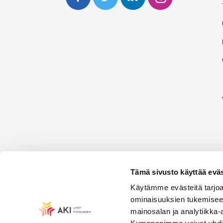
Tämä sivusto käyttää eväs
Käytämme evästeitä tarjoa
ominaisuuksien tukemisee
mainosalan ja analytiikka-