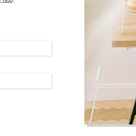
 1500
.