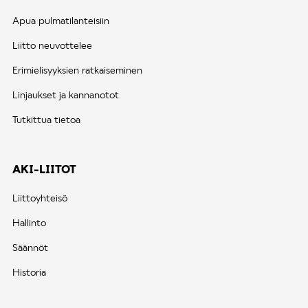
Apua pulmatilanteisiin
Liitto neuvottelee
Erimielisyyksien ratkaiseminen
Linjaukset ja kannanotot
Tutkittua tietoa
AKI-LIITOT
Liittoyhteisö
Hallinto
Säännöt
Historia