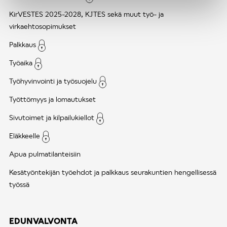
KirVESTES 2025-2028, KJTES sekä muut työ- ja
virkaehtosopimukset
Palkkaus
Työaika
Työhyvinvointi ja työsuojelu
Työttömyys ja lomautukset
Sivutoimet ja kilpailukiellot
Eläkkeelle
Apua pulmatilanteisiin
Kesätyöntekijän työehdot ja palkkaus seurakuntien hengellisessä
työssä
EDUNVALVONTA