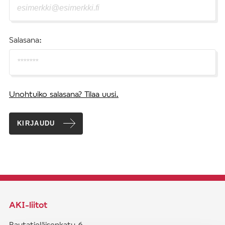
Salasana:
Unohtuiko salasana? Tilaa uusi.
KIRJAUDU
AKI-liitot
Rautatieläisenkatu 6,