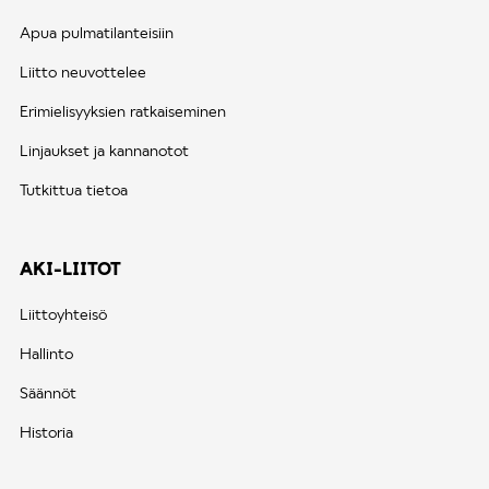
Apua pulmatilanteisiin
Liitto neuvottelee
Erimielisyyksien ratkaiseminen
Linjaukset ja kannanotot
Tutkittua tietoa
AKI-LIITOT
Liittoyhteisö
Hallinto
Säännöt
Historia