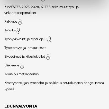
KirVESTES 2025-2028, KJTES sekä muut työ- ja
virkaehtosopimukset
Palkkaus
Työaika
Työhyvinvointi ja työsuojelu
Työttömyys ja lomautukset
Sivutoimet ja kilpailukiellot
Eläkkeelle
Apua pulmatilanteisiin
Kesätyöntekijän työehdot ja palkkaus seurakuntien hengellisessä
työssä
EDUNVALVONTA