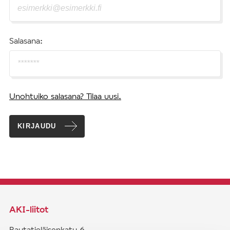
Salasana:
Unohtuiko salasana? Tilaa uusi.
KIRJAUDU
AKI-liitot
Rautatieläisenkatu 6,