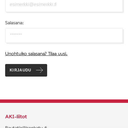
Salasana:
Unohtuiko salasana? Tilaa uusi.
KIRJAUDU
AKI-liitot
Rautatieläisenkatu 6,