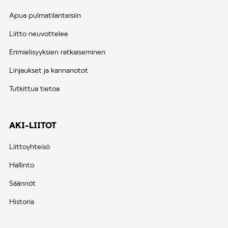
Apua pulmatilanteisiin
Liitto neuvottelee
Erimielisyyksien ratkaiseminen
Linjaukset ja kannanotot
Tutkittua tietoa
AKI-LIITOT
Liittoyhteisö
Hallinto
Säännöt
Historia