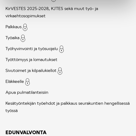
KirVESTES 2025-2028, KJTES sekä muut työ- ja
virkaehtosopimukset
Palkkaus
Työaika
Työhyvinvointi ja työsuojelu
Työttömyys ja lomautukset
Sivutoimet ja kilpailukiellot
Eläkkeelle
Apua pulmatilanteisiin
Kesätyöntekijän työehdot ja palkkaus seurakuntien hengellisessä
työssä
EDUNVALVONTA